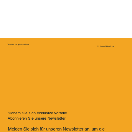
Teneriffa, die glückliche Insel
Ihr bester Reiseführer
Sichern Sie sich exklusive Vorteile
Abonnieren Sie unsere Newsletter
Melden Sie sich für unseren Newsletter an, um die