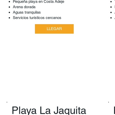
P
equeña playa en Costa Adeje
Arena dorada
Aguas tranquilas
Servicios turísticos cercanos
LLEGAR
Playa La Jaquita