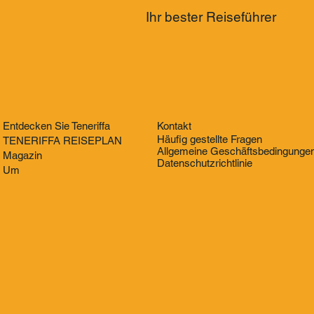
Ihr bester Reiseführer
Entdecken Sie Teneriffa
Kontakt
Häufig gestellte Fragen
TENERIFFA REISEPLAN
Allgemeine Geschäftsbedingunge
Magazin
Datenschutzrichtlinie
Um