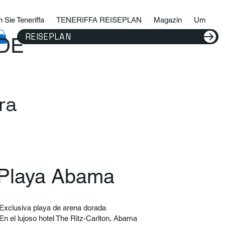
 Sie Teneriffa
TENERIFFA REISEPLAN
Magazin
Um
REISEPLAN
IDE
ra
Playa Abama
Exclusiva playa de arena dorada
En el lujoso hotel The Ritz-Carlton, Abama