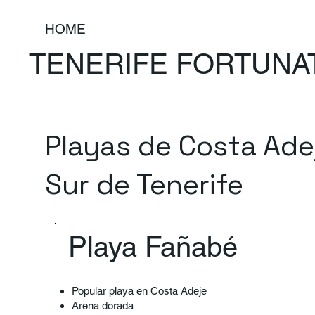
HOME
TENERIFE FORTUNA
Playas de Costa Adej
Sur de Tenerife
Playa Fañabé
Popular playa en Costa Adeje
Arena dorada