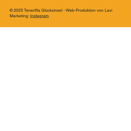
© 2025 Teneriffa Glücksinsel - Web-Produktion von Lavi
Marketing:
Instagram