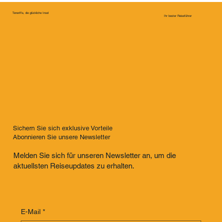
Teneriffa, die glückliche Insel
Ihr bester Reiseführer
Sichern Sie sich exklusive Vorteile
Abonnieren Sie unsere Newsletter
Melden Sie sich für unseren Newsletter an, um die
aktuellsten Reiseupdates zu erhalten.
E-Mail
*