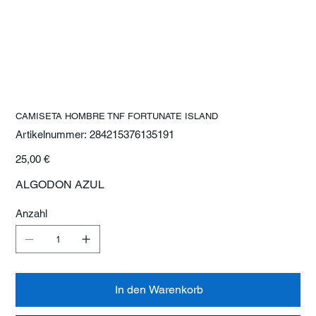
CAMISETA HOMBRE TNF FORTUNATE ISLAND
Artikelnummer:
Artikelnummer:
284215376135191
284215376135191
Preis
25,00 €
ALGODON AZUL
Anzahl
In den Warenkorb