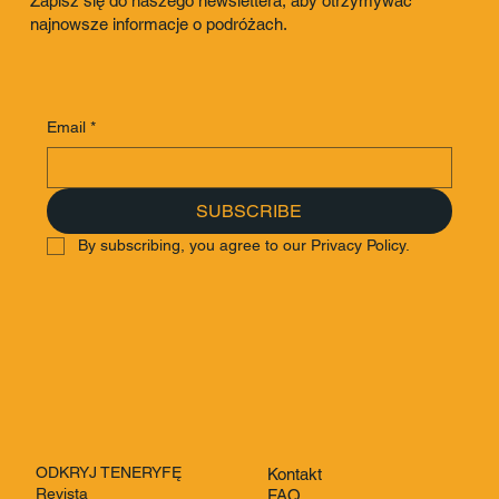
Zapisz się do naszego newslettera, aby otrzymywać
najnowsze informacje o podróżach.
Email
*
SUBSCRIBE
By subscribing, you agree to our Privacy Policy.
ODKRYJ TENERYFĘ
Kontakt
Revista
FAQ