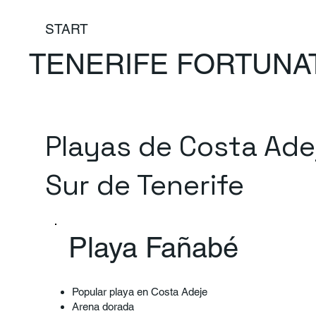
START
TENERIFE FORTUNA
Playas de Costa Adej
Sur de Tenerife
Playa Fañabé
Popular playa en Costa Adeje
Arena dorada