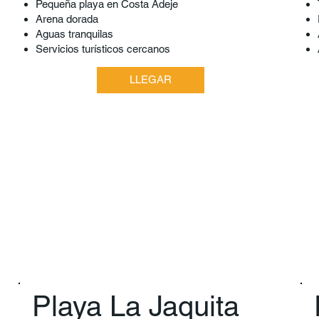
P
equeña playa en Costa Adeje
Arena dorada
Aguas tranquilas
Servicios turísticos cercanos
LLEGAR
Playa La Jaquita