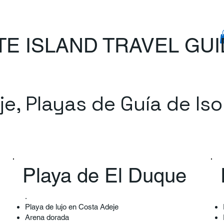
TE ISLAND TRAVEL GU
e, Playas de Guía de Iso
Playa de El Duque
.​
Playa de lujo en Costa Adeje
Arena dorada