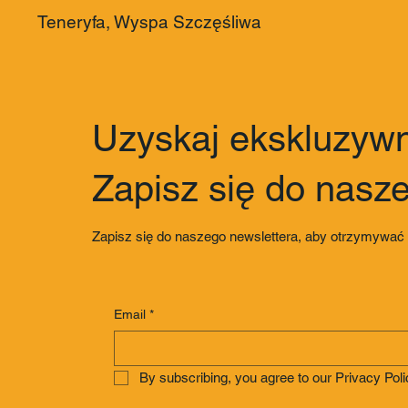
Teneryfa, Wyspa Szczęśliwa
Uzyskaj ekskluzywn
Zapisz się do nasz
Zapisz się do naszego newslettera, aby otrzymywać
Email
*
By subscribing, you agree to our Privacy Poli