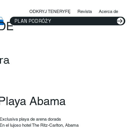
ODKRYJ TENERYFĘ
Revista
Acerca de
PLAN PODRÓŻY
IDE
ra
Playa Abama
Exclusiva playa de arena dorada
En el lujoso hotel The Ritz-Carlton, Abama