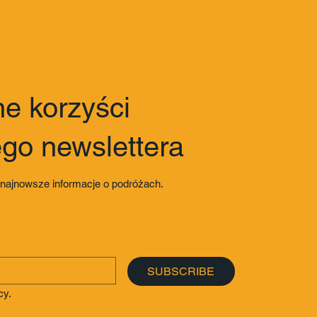
e korzyści
ego newslettera
 najnowsze informacje o podróżach.
SUBSCRIBE
cy.