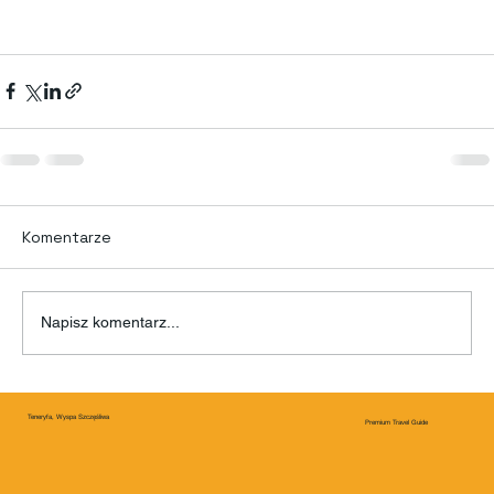
Komentarze
Napisz komentarz...
Teneryfa, Wyspa Szczęśliwa
Premium Travel Guide