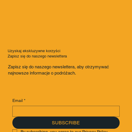
Uzyskaj ekskluzywne korzyści
Zapisz się do naszego newslettera
Zapisz się do naszego newslettera, aby otrzymywać
najnowsze informacje o podróżach.
Email
*
SUBSCRIBE
By subscribing, you agree to our Privacy Policy.