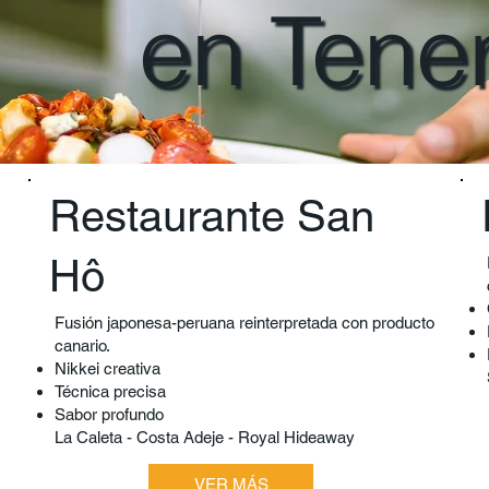
en Tener
Restaurante San
Hô
Fusión japonesa-peruana reinterpretada con producto
canario.
Nikkei creativa
Técnica precisa
Sabor profundo
La Caleta - Costa Adeje - Royal Hideaway
VER MÁS