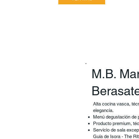
M.B. Mar
Berasat
Alta cocina vasca, té
elegancia.
Menú degustación de p
Producto premium, téc
Servicio de sala excep
Guía de Isora - The R