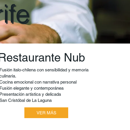
ife
Restaurante Nub
Fusión italo-chilena con sensibilidad y memoria
culinaria.
Cocina emocional con narrativa personal
Fusión elegante y contemporánea
Presentación artística y delicada
San Cristóbal de La Laguna
VER MÁS