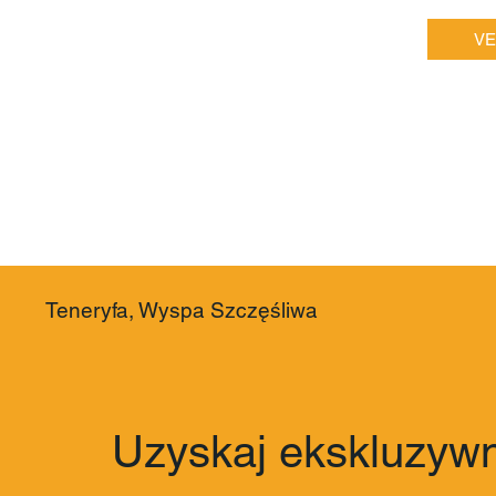
VE
Teneryfa, Wyspa Szczęśliwa
Uzyskaj ekskluzywn