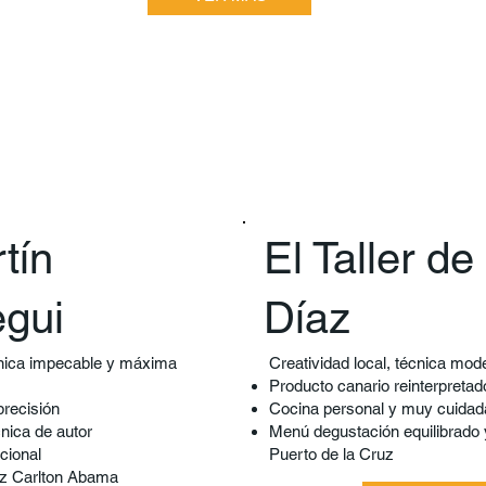
tín
El Taller d
egui
Díaz
cnica impecable y máxima
Creatividad local, técnica mod
Producto canario reinterpretad
recisión
Cocina personal y muy cuidad
nica de autor
Menú degustación equilibrado 
cional
Puerto de la Cruz
itz Carlton Abama