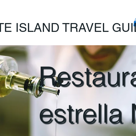
TE ISLAND TRAVEL GU
Restaur
estrella