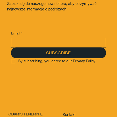
Zapisz się do naszego newslettera, aby otrzymywać
najnowsze informacje o podróżach.
Email
*
SUBSCRIBE
By subscribing, you agree to our Privacy Policy.
ODKRYJ TENERYFĘ
Kontakt