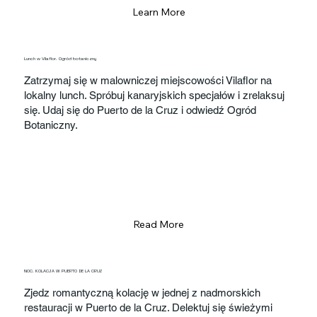
Learn More
Lunch w Vilaflor. Ogród botaniczny
Zatrzymaj się w malowniczej miejscowości Vilaflor na
lokalny lunch. Spróbuj kanaryjskich specjałów i zrelaksuj
się. Udaj się do Puerto de la Cruz i odwiedź Ogród
Botaniczny.
Read More
NOC. KOLACJA W PUERTO DE LA CRUZ
Zjedz romantyczną kolację w jednej z nadmorskich
restauracji w Puerto de la Cruz. Delektuj się świeżymi