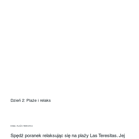
Dzień 2: Plaże i relaks
RANO. PLAŻA TERESITAS
Spędź poranek relaksując się na plaży Las Teresitas. Jej