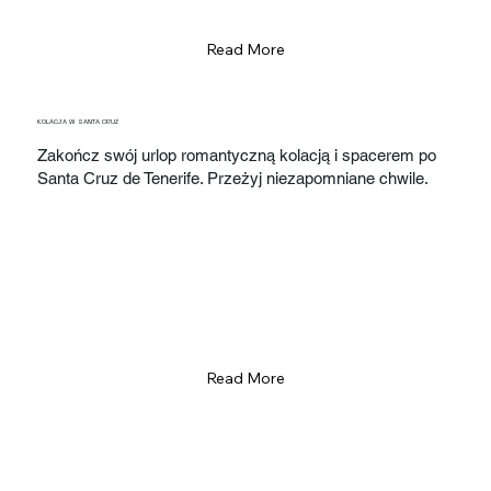
Read More
KOLACJA W SANTA CRUZ
Zakończ swój urlop romantyczną kolacją i spacerem po
Santa Cruz de Tenerife. Przeżyj niezapomniane chwile.
Read More