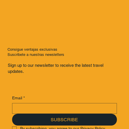
Consigue ventajas exclusivas
Suscríbete a nuestras newsletters
Sign up to our newsletter to receive the latest travel
updates.
Email
*
SUBSCRIBE
By subscribing, you agree to our Privacy Policy.