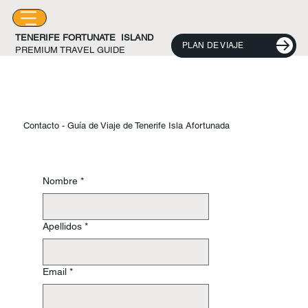
TENERIFE FORTUNATE ISLAND
PLAN DE VIAJE
PREMIUM TRAVEL GUIDE
Contacto - Guía de Viaje de Tenerife Isla Afortunada
Nombre
*
Apellidos
*
Email
*