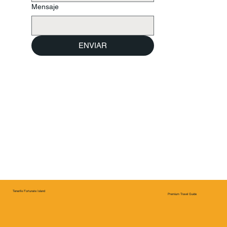
Mensaje
ENVIAR
Tenerife Fortunate Island
Premium Travel Guide