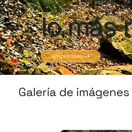
lo más
SENDERISMO
Galería de imágene