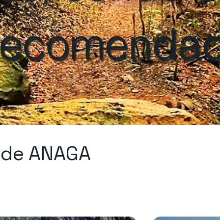
 recomenda
s de ANAGA