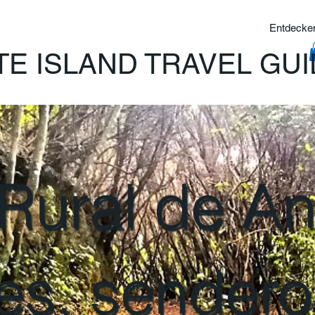
Entdecken
TE ISLAND TRAVEL GU
Rural de A
es, sendero