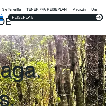
 Sie Teneriffa
TENERIFFA REISEPLAN
Magazin
Um
REISEPLAN
IDE
naga.
s,