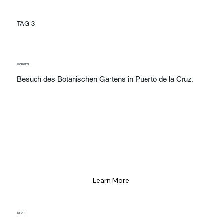
TAG 3
MORGEN
Besuch des Botanischen Gartens in Puerto de la Cruz.
Learn More
SPAT