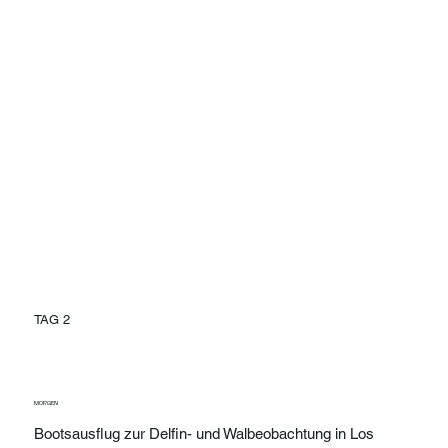
TAG 2
MORGEN
Bootsausflug zur Delfin- und Walbeobachtung in Los