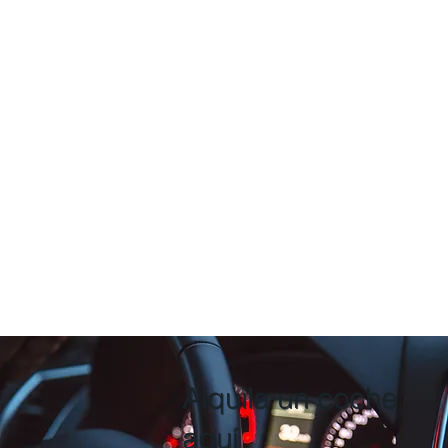
Alquila un coche
aquí