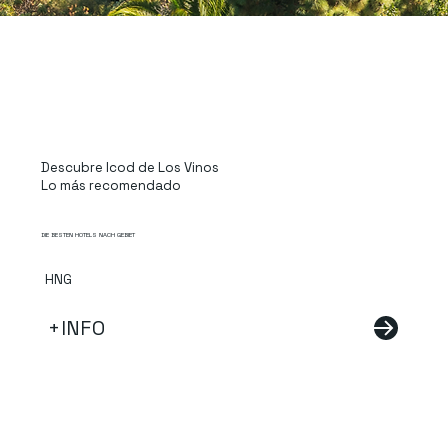
Descubre Icod de Los Vinos
Lo más recomendado
DIE BESTEN HOTELS NACH GEBIET
HNG
+INFO