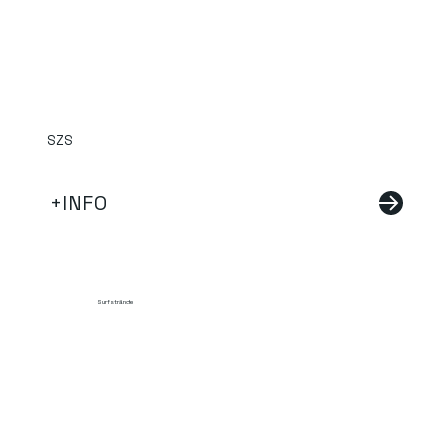
SZS
+INFO
Surfstrände