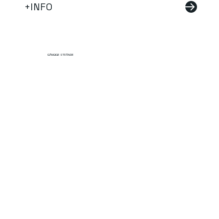
+INFO
GÄNGIGE STRÄNDE