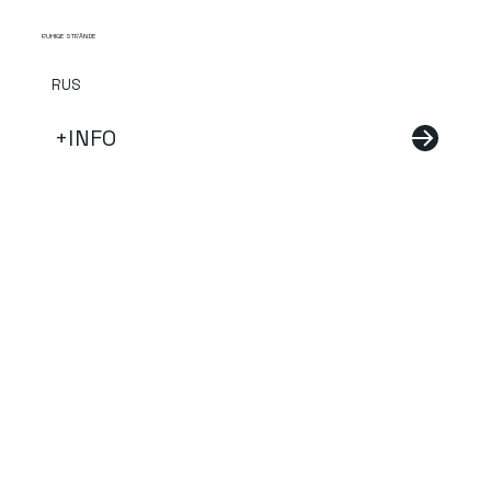
RUHIGE STRÄNDE
RUS
+INFO