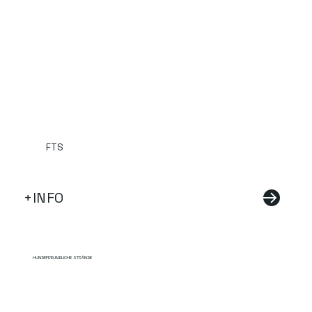
FTS
+INFO
HUNDEFREUNDLICHE STRÄNDE