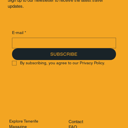
Sign up to our newsletter to receive the latest travel
updates.
E-mail
*
SUBSCRIBE
By subscribing, you agree to our Privacy Policy.
Explore Tenerife
Contact
Magazine
FAQ