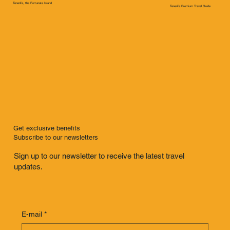
Tenerife, the Fortunate Island
Tenerife Premium Travel Guide
Get exclusive benefits
Subscribe to our newsletters
Sign up to our newsletter to receive the latest travel
updates.
E-mail
*