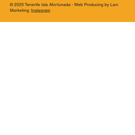
© 2025 Tenerife Isla Afortunada - Web Producing by Lavi
Marketing:
Instagram