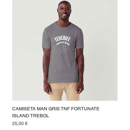
CAMISETA MAN GRIS TNF FORTUNATE
ISLAND TREBOL
Prix
25,00 €