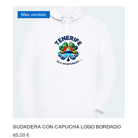
Más vendido
SUDADERA CON CAPUCHA LOGO BORDADO
Prix
65,00 €