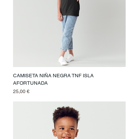
CAMISETA NIÑA NEGRA TNF ISLA
AFORTUNADA
Prix
25,00 €