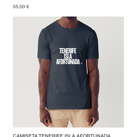
Prix
55,00 €
CAMISETA TENERIFE ISLA AFORTUNADA