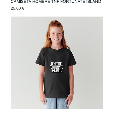
CAMISETA HOMBRE TNF FORTUNATE ISLAND
Prix
25,00 €