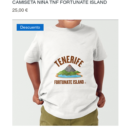
CAMISETA NIÑA TNF FORTUNATE ISLAND
Prix
25,00 €
Descuento