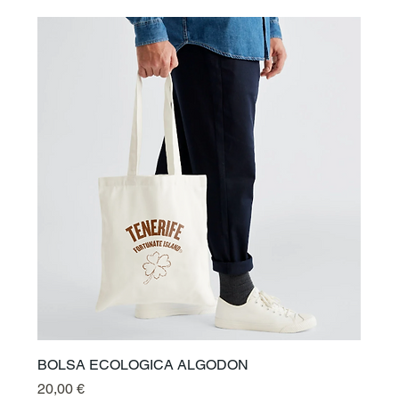
BOLSA ECOLOGICA ALGODON
Prix
20,00 €