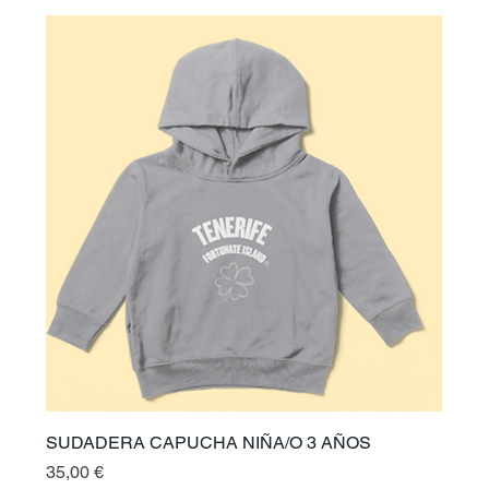
SUDADERA CAPUCHA NIÑA/O 3 AÑOS
Prix
35,00 €