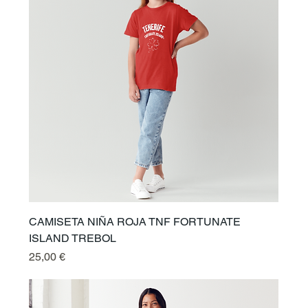
CAMISETA NIÑA ROJA TNF FORTUNATE
ISLAND TREBOL
Prix
25,00 €