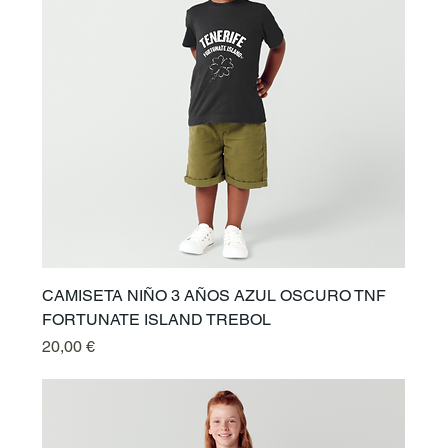
CAMISETA NIÑO 3 AÑOS AZUL OSCURO TNF
FORTUNATE ISLAND TREBOL
Prix
20,00 €