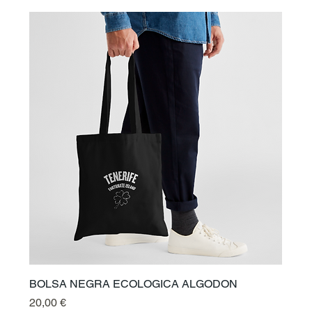
BOLSA NEGRA ECOLOGICA ALGODON
Prix
20,00 €