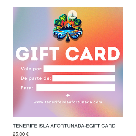
TENERIFE ISLA AFORTUNADA-EGIFT CARD
Prix
25,00 €