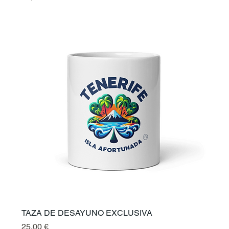
TAZA DE DESAYUNO EXCLUSIVA
Prix
25,00 €