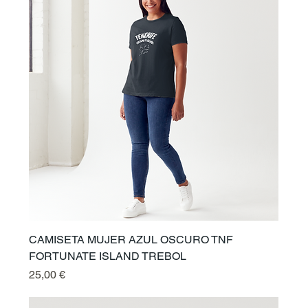
CAMISETA MUJER AZUL OSCURO TNF
FORTUNATE ISLAND TREBOL
Prix
25,00 €