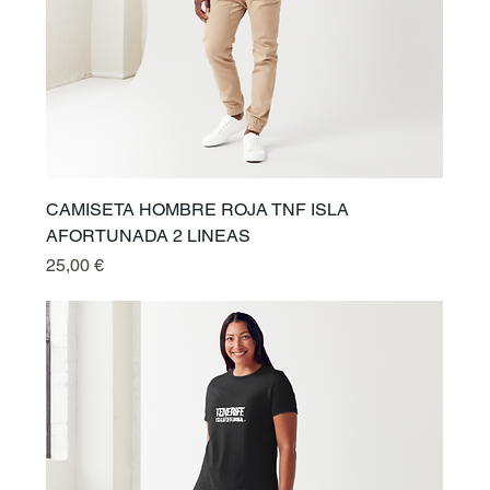
CAMISETA HOMBRE ROJA TNF ISLA
AFORTUNADA 2 LINEAS
Prix
25,00 €