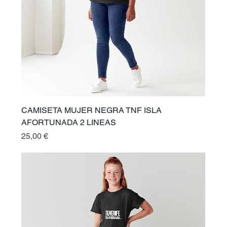
CAMISETA MUJER NEGRA TNF ISLA
AFORTUNADA 2 LINEAS
Prix
25,00 €