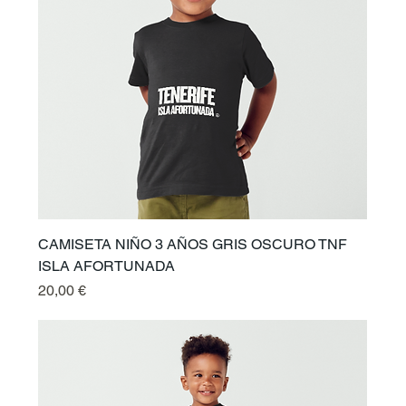
CAMISETA NIÑO 3 AÑOS GRIS OSCURO TNF
ISLA AFORTUNADA
Prix
20,00 €