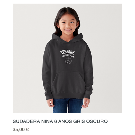
SUDADERA NIÑA 6 AÑOS GRIS OSCURO
Prix
35,00 €