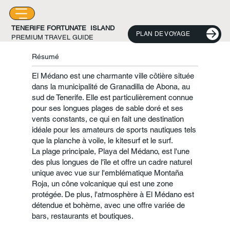
PLAYA DE EL MÉDANO
TENERIFE FORTUNATE ISLAND
PLAN DE VOYAGE
PREMIUM TRAVEL GUIDE
Résumé
El Médano est une charmante ville côtière située
dans la municipalité de Granadilla de Abona, au
sud de Tenerife. Elle est particulièrement connue
pour ses longues plages de sable doré et ses
vents constants, ce qui en fait une destination
idéale pour les amateurs de sports nautiques tels
que la planche à voile, le kitesurf et le surf.
La plage principale, Playa del Médano, est l'une
des plus longues de l'île et offre un cadre naturel
unique avec vue sur l'emblématique Montaña
Roja, un cône volcanique qui est une zone
protégée. De plus, l'atmosphère à El Médano est
détendue et bohème, avec une offre variée de
bars, restaurants et boutiques.