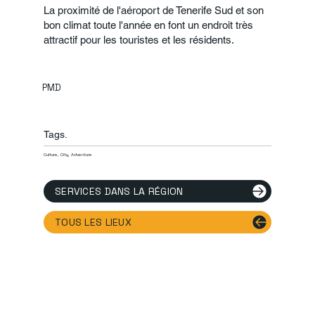
La proximité de l'aéroport de Tenerife Sud et son
bon climat toute l'année en font un endroit très
attractif pour les touristes et les résidents.
PMD
Tags.
Culture, City, Adventure
SERVICES DANS LA RÉGION
TOUS LES LIEUX