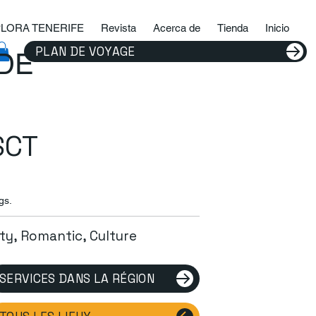
LORA TENERIFE
Revista
Acerca de
Tienda
Inicio
PLAN DE VOYAGE
IDE
SCT
gs.
ity, Romantic, Culture
SERVICES DANS LA RÉGION