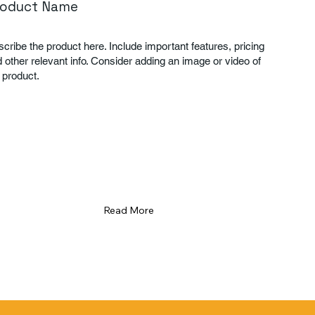
roduct Name
cribe the product here. Include important features, pricing
 other relevant info. Consider adding an image or video of
 product.
Read More