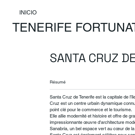
INICIO
TENERIFE FORTUNA
SANTA CRUZ DE
Résumé
Santa Cruz de Tenerife est la capitale de l'îl
Cruz est un centre urbain dynamique connu 
point clé pour le commerce et le tourisme.
Elle allie modernité et histoire et offre de g
impressionnante œuvre d'architecture mode
Sanabria, un bel espace vert au cœur de la v
Santa Cruz est également célèbre pour son 