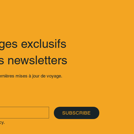
ges exclusifs
 newsletters
ernières mises à jour de voyage.
SUBSCRIBE
cy.