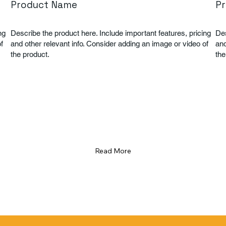
Product Name
P
ng
Describe the product here. Include important features, pricing
Des
f
and other relevant info. Consider adding an image or video of
and
the product.
the
Read More