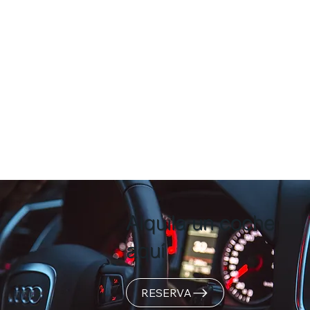
Alquila un coche
aquí
RESERVA