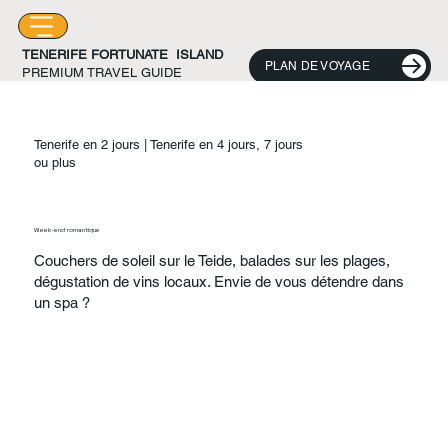
TENERIFE FORTUNATE ISLAND
PLAN DE VOYAGE
PREMIUM TRAVEL GUIDE
Tenerife en 2 jours | Tenerife en 4 jours, 7 jours
ou plus
Week-end romantique
Couchers de soleil sur le Teide, balades sur les plages,
dégustation de vins locaux. Envie de vous détendre dans
un spa ?