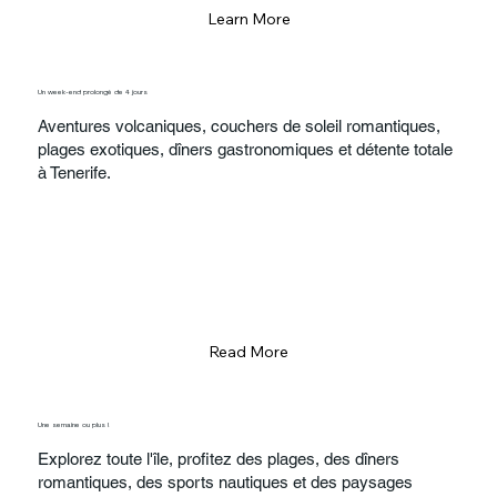
Learn More
Un week-end prolongé de 4 jours
Aventures volcaniques, couchers de soleil romantiques,
plages exotiques, dîners gastronomiques et détente totale
à Tenerife.
Read More
Une semaine ou plus !
Explorez toute l'île, profitez des plages, des dîners
romantiques, des sports nautiques et des paysages