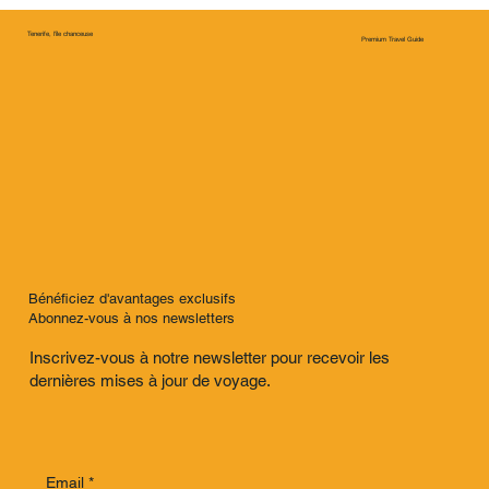
Tenerife, l'île chanceuse
Premium Travel Guide
Bénéficiez d'avantages exclusifs
Abonnez-vous à nos newsletters
Inscrivez-vous à notre newsletter pour recevoir les
dernières mises à jour de voyage.
Email
*