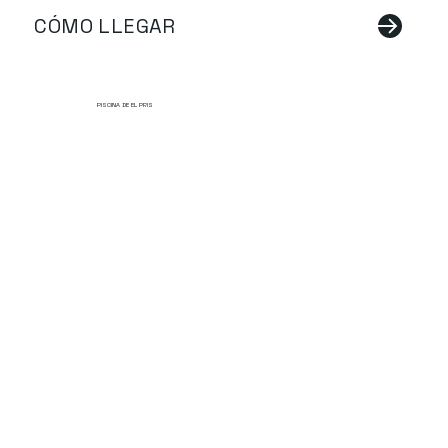
CÓMO LLEGAR
PISCINA DE EL PRIS