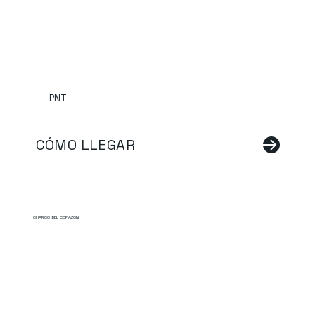
PNT
CÓMO LLEGAR
CHARCO DEL CORAZON