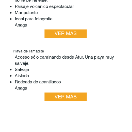
norte de Tenerife.
Paisaje volcánico espectacular
Mar potente
Ideal para fotografía
Anaga
VER MÁS
Playa de Tamadite
Acceso sólo caminando desde Afur. Una playa muy
salvaje.
Salvaje
Aislada
Rodeada de acantilados
Anaga
VER MÁS