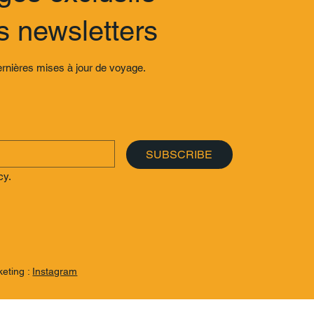
 newsletters
ernières mises à jour de voyage.
SUBSCRIBE
cy.
keting :
Instagram