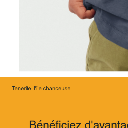
Tenerife, l'île chanceuse
Bénéficiez d'avanta