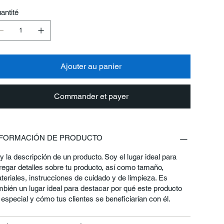
antité
Ajouter au panier
Commander et payer
NFORMACIÓN DE PRODUCTO
y la descripción de un producto. Soy el lugar ideal para
regar detalles sobre tu producto, así como tamaño,
teriales, instrucciones de cuidado y de limpieza. Es
mbién un lugar ideal para destacar por qué este producto
 especial y cómo tus clientes se beneficiarían con él.