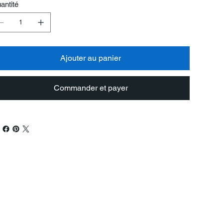
antité
Ajouter au panier
Commander et payer