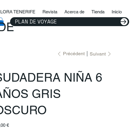
LORA TENERIFE
Revista
Acerca de
Tienda
Inicio
PLAN DE VOYAGE
IDE
Précédent
Suivant
SUDADERA NIÑA 6
AÑOS GRIS
OSCURO
,00 €