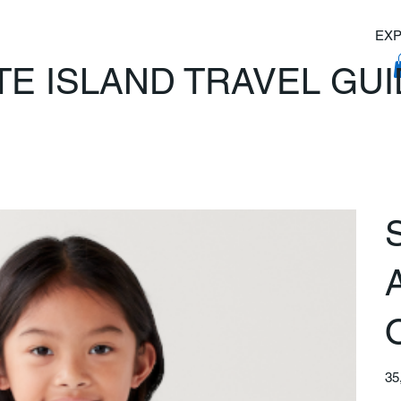
EXP
TE ISLAND TRAVEL GU
Prix
35