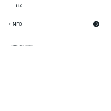
HLC
+INFO
COMPRAS EN LOS CRISTIANOS