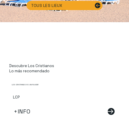
TOUS LES LIEUX
Descubre Los Cristianos
Lo más recomendado
LOS CRISTIANOS ES UN PLACER
LCP
+INFO