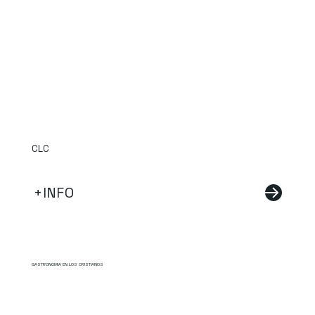
CLC
+INFO
GASTRONOMIA EN LOS CRISTIANOS