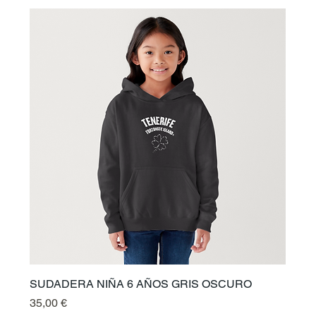
SUDADERA NIÑA 6 AÑOS GRIS OSCURO
Preis
35,00 €