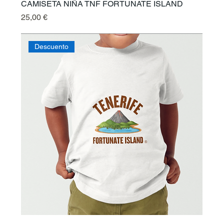
CAMISETA NIÑA TNF FORTUNATE ISLAND
Preis
25,00 €
Descuento