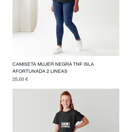
CAMISETA MUJER NEGRA TNF ISLA
AFORTUNADA 2 LINEAS
Preis
25,00 €