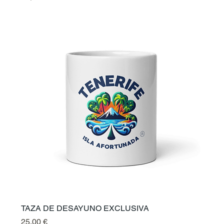
TAZA DE DESAYUNO EXCLUSIVA
Preis
25,00 €