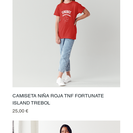
CAMISETA NIÑA ROJA TNF FORTUNATE
ISLAND TREBOL
Preis
25,00 €