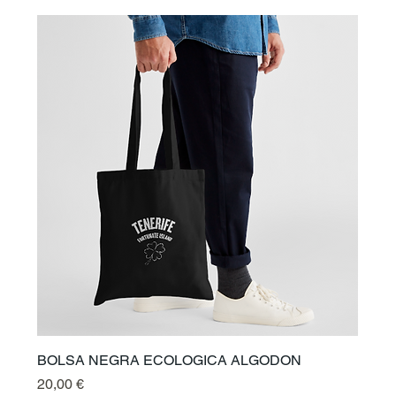
BOLSA NEGRA ECOLOGICA ALGODON
Preis
20,00 €