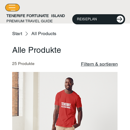
TENERIFE FORTUNATE ISLAND
REISEPLAN
PREMIUM TRAVEL GUIDE
Start
All Products
Alle Produkte
25 Produkte
Filtern & sortieren