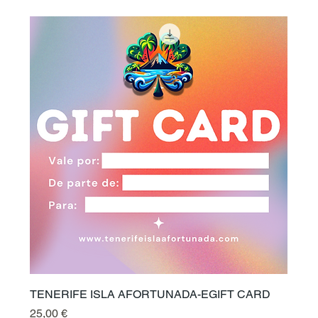
TENERIFE ISLA AFORTUNADA-EGIFT CARD
Preis
25,00 €