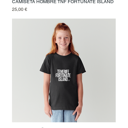
CAMISETA HOMBRE TNF FORTUNATE ISLAND
Preis
25,00 €