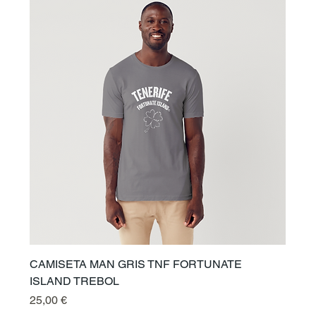
CAMISETA MAN GRIS TNF FORTUNATE
ISLAND TREBOL
Preis
25,00 €