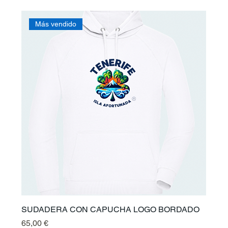
Más vendido
SUDADERA CON CAPUCHA LOGO BORDADO
Preis
65,00 €