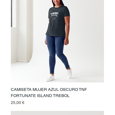
CAMISETA MUJER AZUL OSCURO TNF
FORTUNATE ISLAND TREBOL
Preis
25,00 €