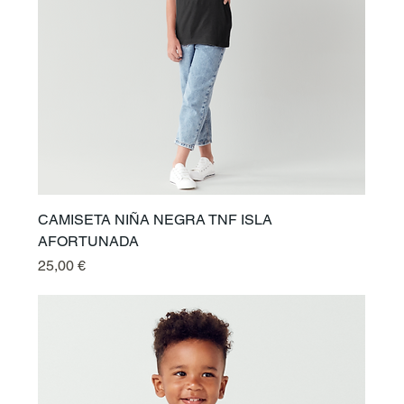
CAMISETA NIÑA NEGRA TNF ISLA
AFORTUNADA
Preis
25,00 €