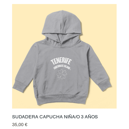
SUDADERA CAPUCHA NIÑA/O 3 AÑOS
Preis
35,00 €