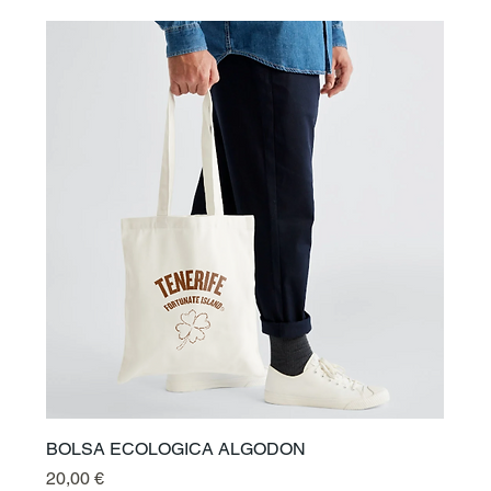
BOLSA ECOLOGICA ALGODON
Preis
20,00 €